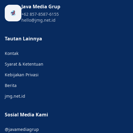
Java Media Grup
+62 857-8587-6155
hello@jmg.net.id
Tautan Lainnya
Kontak
Syarat & Ketentuan
Kebijakan Privasi
Berita
jmg.net.id
Sosial Media Kami
@javamediagrup